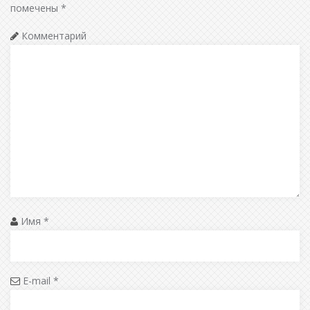
помечены
*
Комментарий
Имя
*
E-mail
*